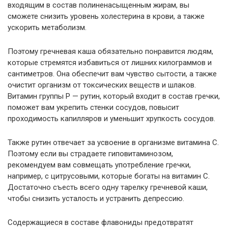
входящим в состав полиненасыщенным жирам, вы
сможете снизить уровень холестерина в крови, а также
ускорить метаболизм.
Поэтому гречневая каша обязательно понравится людям,
которые стремятся избавиться от лишних килограммов и
сантиметров. Она обеспечит вам чувство сытости, а также
очистит организм от токсических веществ и шлаков.
Витамин группы P — рутин, который входит в состав гречки,
поможет вам укрепить стенки сосудов, повысит
проходимость капилляров и уменьшит хрупкость сосудов.
Также рутин отвечает за усвоение в организме витамина С.
Поэтому если вы страдаете гиповитаминозом,
рекомендуем вам совмещать употребление гречки,
например, с цитрусовыми, которые богаты на витамин С.
Достаточно съесть всего одну тарелку гречневой каши,
чтобы снизить усталость и устранить депрессию.
Содержащиеся в составе флавониды предотвратят