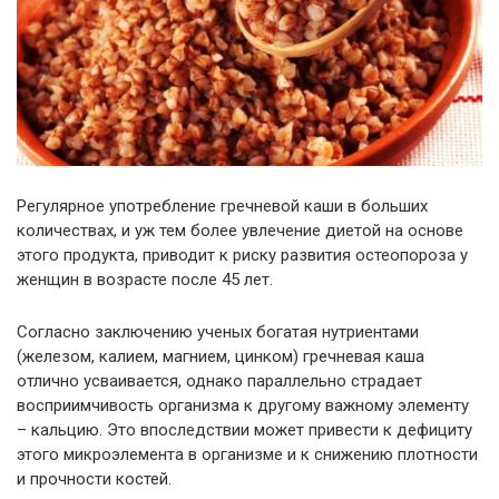
Регулярное употребление гречневой каши в больших
количествах, и уж тем более увлечение диетой на основе
этого продукта, приводит к риску развития остеопороза у
женщин в возрасте после 45 лет.
Согласно заключению ученых богатая нутриентами
(железом, калием, магнием, цинком) гречневая каша
отлично усваивается, однако параллельно страдает
восприимчивость организма к другому важному элементу
– кальцию. Это впоследствии может привести к дефициту
этого микроэлемента в организме и к снижению плотности
и прочности костей.