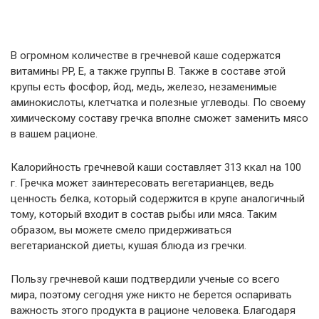
В огромном количестве в гречневой каше содержатся
витамины PP, E, а также группы В. Также в составе этой
крупы есть фосфор, йод, медь, железо, незаменимые
аминокислоты, клетчатка и полезные углеводы. По своему
химическому составу гречка вполне сможет заменить мясо
в вашем рационе.
Калорийность гречневой каши составляет 313 ккал на 100
г. Гречка может заинтересовать вегетарианцев, ведь
ценность белка, который содержится в крупе аналогичный
тому, который входит в состав рыбы или мяса. Таким
образом, вы можете смело придерживаться
вегетарианской диеты, кушая блюда из гречки.
Пользу гречневой каши подтвердили ученые со всего
мира, поэтому сегодня уже никто не берется оспаривать
важность этого продукта в рационе человека. Благодаря