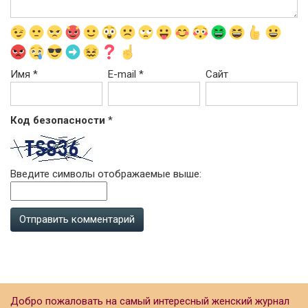
Имя
*
E-mail
*
Сайт
Код безопасности
*
Введите символы отображаемые выше:
Добро пожаловать на самый интересный женский журнал