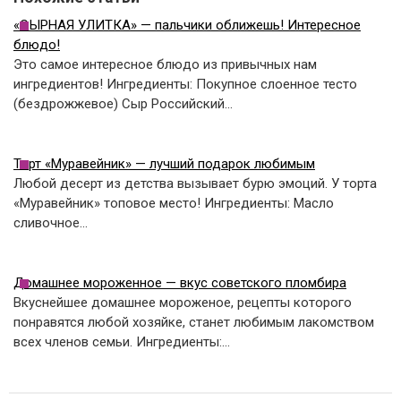
«СЫРНАЯ УЛИТКА» — пальчики оближешь! Интересное
блюдо!
Это самое интересное блюдо из привычных нам
ингредиентов! Ингредиенты: Покупное слоенное тесто
(бездрожжевое) Сыр Российский…
Торт «Муравейник» — лучший подарок любимым
Любой десерт из детства вызывает бурю эмоций. У торта
«Муравейник» топовое место! Ингредиенты: Маслo
сливочнoe…
Домашнее мороженное — вкус советского пломбира
Вкуснейшее домашнее мороженое, рецепты которого
понравятся любой хозяйке, станет любимым лакомством
всех членов семьи. Ингредиенты:…