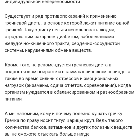
индивидуальной непереносимости.
Существует и ряд противопоказаний к применению
гречневой диеты, в основе которой лежит питание одной
гречкой. Такую диету нельзя использовать людям,
страдающим сахарным диабетом, заболеваниями
желудочно-кишечного тракта, сердечно-сосудистой
системы, нарушениями обмена веществ.
Кроме того, не рекомендуется гречневая диета в
подростковом возрасте и в климактерическом периоде, а
также во время сильных стрессов и эмоциональных
нагрузок (экзамены, сдача отчетов, соревнования), когда
организм нуждается в сбалансированном и разнообразном
питании.
А мы напомним, кому и почему полезно кушать гречку.
Гречка по праву носит титул царицы круп. Ведь такого
количества белков, витаминов и других полезных веществ
вы не сможете отыскать больше нигде.