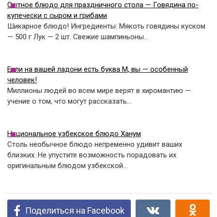
Сытное блюдо для праздничного стола — Говядина по-
купечески с сыром и грибами
Шикарное блюдо! Ингредиенты: Мякоть говядины куском
— 500 г Лук — 2 шт. Свежие шампиньоны…
Если на вашей ладони есть буква М, вы — особенный
человек!
Миллионы людей во всем мире верят в хиромантию —
учение о том, что могут рассказать…
Национальное узбекское блюдо Ханум
Столь необычное блюдо непременно удивит ваших
близких. Не упустите возможность порадовать их
оригинальным блюдом узбекской…
Поделиться на Facebook