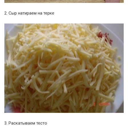
2. Сыр натираем на терке
3. Раскатываем тесто