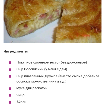
Ингредиенты:
Покупное слоенное тесто (бездрожжевое)
Сыр Российский (у меня Эдам)
Сыр плавленный Дружба (вместо сырка добавила
сосиски, можно ветчину и т.д.)
Мука для раскатки
Яйцо
Айран