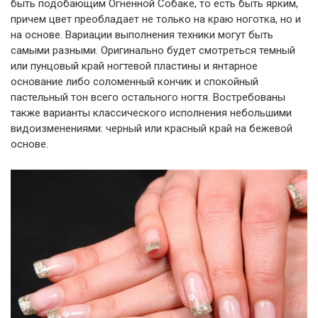
быть подобающим Огненной Собаке, то есть быть ярким,
причем цвет преобладает не только на краю ноготка, но и
на основе. Вариации выполнения техники могут быть
самыми разными. Оригинально будет смотреться темный
или пунцовый край ногтевой пластины и янтарное
основание либо соломенный кончик и спокойный
пастельный тон всего остального ногтя. Востребованы
также варианты классического исполнения небольшими
видоизменениями: черный или красный край на бежевой
основе.