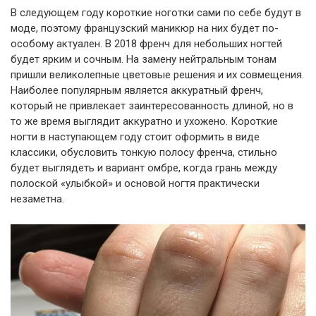
В следующем году короткие ноготки сами по себе будут в
моде, поэтому французский маникюр на них будет по-
особому актуален. В 2018 френч для небольших ногтей
будет ярким и сочным. На замену нейтральным тонам
пришли великолепные цветовые решения и их совмещения.
Наиболее популярным является аккуратный френч,
который не привлекает заинтересованность длиной, но в
то же время выглядит аккуратно и ухожено. Короткие
ногти в наступающем году стоит оформить в виде
классики, обусловить тонкую полосу френча, стильно
будет выглядеть и вариант омбре, когда грань между
полоской «улыбкой» и основой ногтя практически
незаметна.