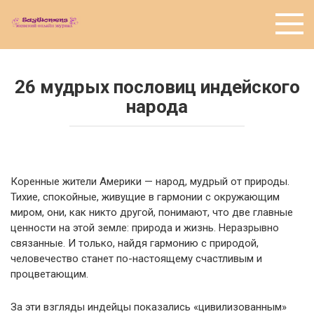
Перейти
к
контенту
26 мудрых пословиц индейского
народа
Коренные жители Америки — народ, мудрый от природы.
Тихие, спокойные, живущие в гармонии с окружающим
миром, они, как никто другой, понимают, что две главные
ценности на этой земле: природа и жизнь. Неразрывно
связанные. И только, найдя гармонию с природой,
человечество станет по-настоящему счастливым и
процветающим.
За эти взгляды индейцы показались «цивилизованным»