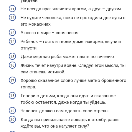
увидели.
Не всегда враг является врагом, а друг – другом.
Не судите человека, пока не проходили две луны в
его мокасинах.
У всего в мире – своя песня.
Ребёнок – гость в твоём доме: накорми, выучи и
отпусти.
Даже мёртвая рыба может плыть по течению.
Жизнь течёт изнутри вовне. Следуя этой мысли, ты
сам станешь истиной.
Хорошо сказанное слово лучше метко брошенного
топора.
Говори с детьми, когда они едят, и сказанное
тобою останется, даже когда ты уйдешь.
Человек должен сам сделать свои стрелы.
Когда вы привязываете лошадь к столбу, разве
ждёте вы, что она нагуляет силу?