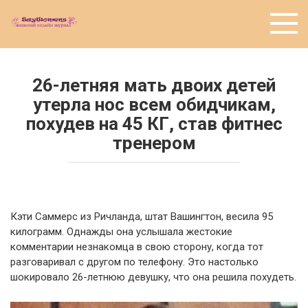
Перейти
к
контенту
26-летняя мать двоих детей
утерла нос всем обидчикам,
похудев на 45 КГ, став фитнес
тренером
Кэти Саммерс из Ричланда, штат Вашингтон, весила 95
килограмм. Однажды она услышала жестокие
комментарии незнакомца в свою сторону, когда тот
разговаривал с другом по телефону. Это настолько
шокировало 26-летнюю девушку, что она решила похудеть.