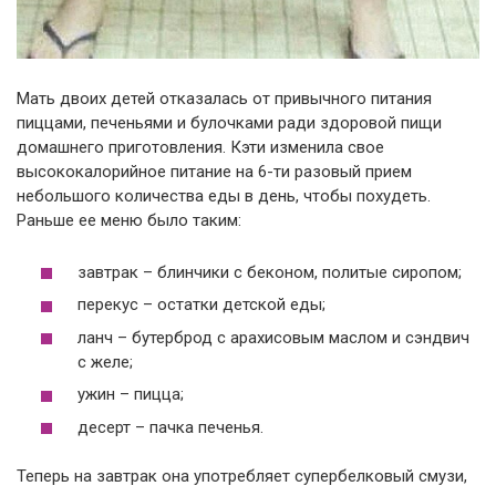
Мать двоих детей отказалась от привычного питания
пиццами, печеньями и булочками ради здоровой пищи
домашнего приготовления. Кэти изменила свое
высококалорийное питание на 6-ти разовый прием
небольшого количества еды в день, чтобы похудеть.
Раньше ее меню было таким:
завтрак – блинчики с беконом, политые сиропом;
перекус – остатки детской еды;
ланч – бутерброд с арахисовым маслом и сэндвич
с желе;
ужин – пицца;
десерт – пачка печенья.
Теперь на завтрак она употребляет супербелковый смузи,