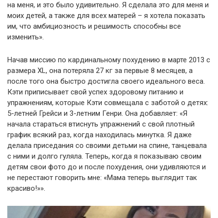
на меня, и это было удивительно. Я сделала это для меня и
моих детей, а также для всех матерей – я хотела показать
им, что амбициозность и решимость способны все
изменить».
Начав миссию по кардинальному похудению в марте 2013 с
размера XL, она потеряла 27 кг за первые 8 месяцев, а
после того она быстро достигла своего идеального веса.
Кэти приписывает свой успех здоровому питанию и
упражнениям, которые Кэти совмещала с заботой о детях:
5-летней Грейси и 3-летним Генри. Она добавляет: «Я
начала стараться втиснуть упражнений с свой плотный
график всякий раз, когда находилась минутка. Я даже
делала приседания со своими детьми на спине, танцевала
с ними и долго гуляла. Теперь, когда я показываю своим
детям свои фото до и после похудения, они удивляются и
не перестают говорить мне: «Мама теперь выглядит так
красиво!»».