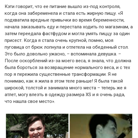
Кэти говорит, что ее питание вышло из-под контроля,
когда она забеременела и стала есть жирную пищу. «Я
подхватила вредные привычки во время беременности,
начала заказывать еду и перестала ходить по магазинам, а
затем переедала фастфудом и могла умять пиццу за один
присест. Когда я стала очень крупной, помню, моя
пуговица от брюк лопнула и отлетела на обеденный стол.
Это было довольно ужасно, – вспоминала девушка. –
После оскорблений из-за моего веса, я знала, что должна
была бороться за возвращение нормального веса, и с тех
пор я пережила существенные трансформации. Я не
понимаю, как я жила в этом теле раньше! Я была такой
широкой, толстой и занимала много места – теперь же я
атлет, могу влезть в одежду размера XS и я очень рада,
что нашла свое место».