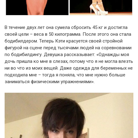
В течение двух лет она сумела сбросить 45 кг и достигла
своей цели – веса в 50 килограмма. После этого она стала
бодибилдером. Теперь Кэти красуется своей стройной
фигурой на сцене перед тысячами людей на соревновании
по бодибилдингу. Девушка рассказывает: «Однажды моя
дочь пришла ко мне в слезах, потому что я не могла влезть
ни во что из моих вещей. Даже одежда для беременных не
подходила мне – тогда я поняла, что мне нужно больше
заниматься физическими упражнениями».