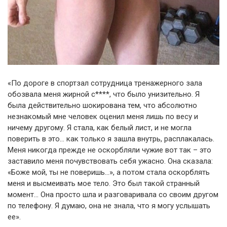
«По дороге в спортзал сотрудница тренажерного зала
обозвала меня жирной с****, что было унизительно. Я
была действительно шокирована тем, что абсолютно
незнакомый мне человек оценил меня лишь по весу и
ничему другому. Я стала, как белый лист, и не могла
поверить в это… как только я зашла внутрь, расплакалась.
Меня никогда прежде не оскорбляли чужие вот так – это
заставило меня почувствовать себя ужасно. Она сказала:
«Боже мой, ты не поверишь…», а потом стала оскорблять
меня и высмеивать мое тело. Это был такой странный
момент… Она просто шла и разговаривала со своим другом
по телефону. Я думаю, она не знала, что я могу услышать
ее».