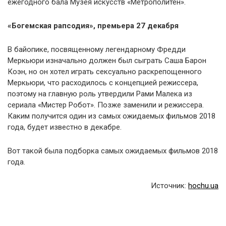
ежегодного бала Музея искусств «Метрополитен».
«Богемская рапсодия», премьера 27 декабря
В байопике, посвященному легендарному Фредди
Меркьюри изначально должен был сыграть Саша Барон
Коэн, но он хотел играть сексуально раскрепощенного
Меркьюри, что расходилось с концепцией режиссера,
поэтому на главную роль утвердили Рами Малека из
сериала «Мистер Робот». Позже заменили и режиссера.
Каким получится один из самых ожидаемых фильмов 2018
года, будет известно в декабре.
Вот такой была подборка самых ожидаемых фильмов 2018
года.
Источник:
hochu.ua