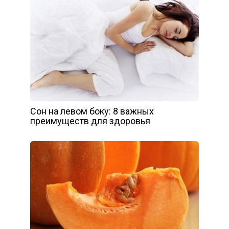
Сон на левом боку: 8 важных
преимуществ для здоровья