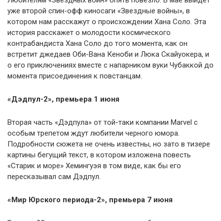
Любителям «Звездных войн» опять повезло. В мае выйдет
уже второй спин-офф киносаги «Звездные войны», в
котором нам расскажут о происхождении Хана Соло. Эта
история расскажет о молодости космического
контрабандиста Хана Соло до того момента, как он
встретит джедаев Оби-Вана Кеноби и Люка Скайуокера, и
о его приключениях вместе с напарником вуки Чубаккой до
момента присоединения к повстанцам.
«Дэдпул-2», премьера 1 июня
Вторая часть «Дэдпула» от той-таки компании Marvel с
особым трепетом ждут любители черного юмора.
Подробности сюжета не очень известны, но зато в тизере
картины бегущий текст, в котором изложена повесть
«Старик и море» Хемингуэя в том виде, как бы его
пересказывал сам Дэдпул.
«Мир Юрского периода-2», премьера 7 июня