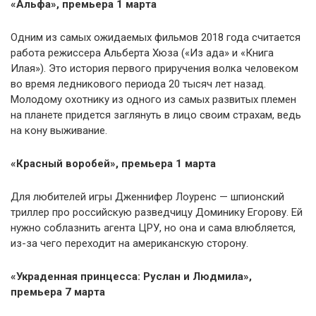
«Альфа», премьера 1 марта
Одним из самых ожидаемых фильмов 2018 года считается
работа режиссера Альберта Хюза («Из ада» и «Книга
Илая»). Это история первого приручения волка человеком
во время ледникового периода 20 тысяч лет назад.
Молодому охотнику из одного из самых развитых племен
на планете придется заглянуть в лицо своим страхам, ведь
на кону выживание.
«Красный воробей», премьера 1 марта
Для любителей игры Дженнифер Лоуренс — шпионский
триллер про российскую разведчицу Доминику Егорову. Ей
нужно соблазнить агента ЦРУ, но она и сама влюбляется,
из-за чего переходит на американскую сторону.
«Украденная принцесса: Руслан и Людмила»,
премьера 7 марта