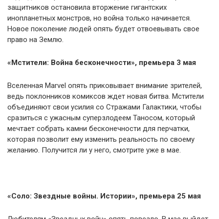
защитников остановила вторжение гигантских
инопланетных монстров, но война только начинается.
Новое поколение людей опять будет отвоевывать свое
право на Землю.
«Мстители: Война бесконечности», премьера 3 мая
Вселенная Marvel опять приковывает внимание зрителей,
ведь поклонников комиксов ждет новая битва. Мстители
объединяют свои усилия со Стражами Галактики, чтобы
сразиться с ужасным суперзлодеем Таносом, который
мечтает собрать камни бесконечности для перчатки,
которая позволит ему изменить реальность по своему
желанию. Получится ли у него, смотрите уже в мае.
«Соло: Звездные войны. Истории», премьера 25 мая