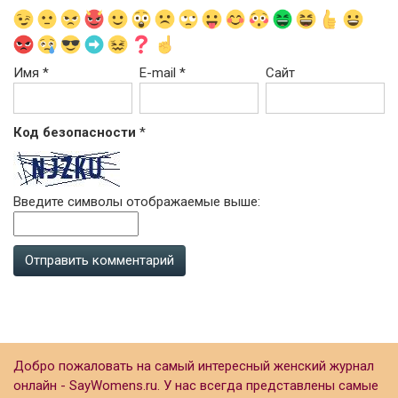
Имя
*
E-mail
*
Сайт
Код безопасности
*
Введите символы отображаемые выше:
Добро пожаловать на самый интересный женский журнал
онлайн - SayWomens.ru. У нас всегда представлены самые