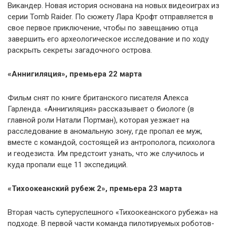
Викандер. Новая история основана на новых видеоиграх из
серии Tomb Raider. По сюжету Лара Крофт отправляется в
свое первое приключение, чтобы по завещанию отца
завершить его археологическое исследование и по ходу
раскрыть секреты загадочного острова.
«Аннигиляция», премьера 22 марта
Фильм снят по книге британского писателя Алекса
Гарленда. «Аннигиляция» рассказывает о биологе (в
главной роли Натали Портман), которая уезжает на
расследование в аномальную зону, где пропал ее муж,
вместе с командой, состоящей из антрополога, психолога
и геодезиста. Им предстоит узнать, что же случилось и
куда пропали еще 11 экспедиций.
«Тихоокеанский рубеж 2», премьера 23 марта
Вторая часть суперуспешного «Тихоокеанского рубежа» на
подходе. В первой части команда пилотируемых роботов-