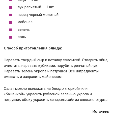
лук репчатый — 1 шт.
перец черный молотый
майонез
зелень
соль
Способ приготовления блюда:
Нарезать твердый сыр и ветчину соломкой. Отварить яйца,
очистить, нарезать кубиками, порубить репчатый лук.
Нарезать зелень укропа и петрушки. Все ингредиенты
смешать и заправить майонезом.
Салат можно выложить на блюдо «горкой» или
«башенкой», украсить рубленой зеленью укропа и
петрушки, сбоку украсить «спиралькой» из свежего огурца.
Источник