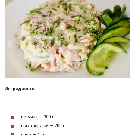
Ингредиенты:
ветчина — 300 г
сыр твердый — 200 г
яйца — 4 шт.