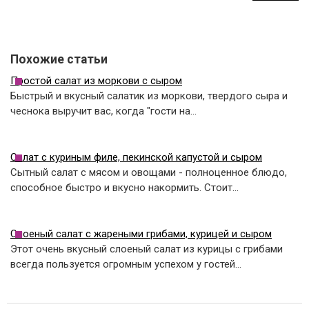
Похожие статьи
Простой салат из моркови с сыром
Быстрый и вкусный салатик из моркови, твердого сыра и
чеснока выручит вас, когда "гости на…
Салат с куриным филе, пекинской капустой и сыром
Сытный салат с мясом и овощами - полноценное блюдо,
способное быстро и вкусно накормить. Стоит…
Слоеный салат с жареными грибами, курицей и сыром
Этот очень вкусный слоеный салат из курицы с грибами
всегда пользуется огромным успехом у гостей…