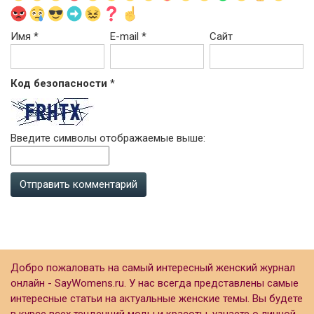
Имя
*
E-mail
*
Сайт
Код безопасности
*
Введите символы отображаемые выше:
Добро пожаловать на самый интересный женский журнал
онлайн - SayWomens.ru. У нас всегда представлены самые
интересные статьи на актуальные женские темы. Вы будете
в курсе всех тенденций моды и красоты, узнаете о личной