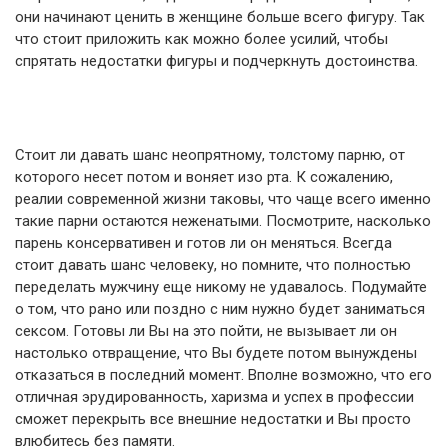
они начинают ценить в женщине больше всего фигуру. Так
что стоит приложить как можно более усилий, чтобы
спрятать недостатки фигуры и подчеркнуть достоинства.
Стоит ли давать шанс неопрятному, толстому парню, от
которого несет потом и воняет изо рта. К сожалению,
реалии современной жизни таковы, что чаще всего именно
такие парни остаются неженатыми. Посмотрите, насколько
парень консервативен и готов ли он меняться. Всегда
стоит давать шанс человеку, но помните, что полностью
переделать мужчину еще никому не удавалось. Подумайте
о том, что рано или поздно с ним нужно будет заниматься
сексом. Готовы ли Вы на это пойти, не вызывает ли он
настолько отвращение, что Вы будете потом вынуждены
отказаться в последний момент. Вполне возможно, что его
отличная эрудированность, харизма и успех в профессии
сможет перекрыть все внешние недостатки и Вы просто
влюбитесь без памяти.