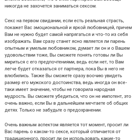
никогда не захочется заниматься сексом.
Секс на первом свидании, если есть реальная страсть,
покажет Вас эмоциональной и яркой любовницей, причем
Вам не нужно будет самой напрягаться и что-то из себя
изображать. Вам сразу станет ясно является ли парень
опытным и умелым любовником, думает ли он и о Вашем
удовольствии тоже, Вы сможете понять готовы ли Вы
мириться с его предпочтениями, ведь если нет, то Вам
легче будет отказаться от партнера, пока Вы в него не
влюбились. Также Вы сможете сразу воочию увидеть
размер его мужского достоинства, ведь иногда он все-
таки имеет значение, чтобы не говорила народная
мудрость. Вы сможете убедиться, что он не импотент, это
очень важно, если Вы в дальнейшем мечтаете об общих
детях. Только не забудьте о предохранении.
Очень важным аспектом является тот момент, просит ли
Вас парень о каком-то сексе, который отличается от
традиционного, просит ли он использовать какие-то