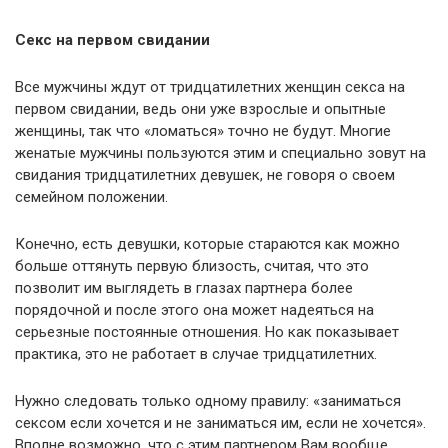
Секс на первом свидании
Все мужчины ждут от тридцатилетних женщин секса на
первом свидании, ведь они уже взрослые и опытные
женщины, так что «ломаться» точно не будут. Многие
женатые мужчины пользуются этим и специально зовут на
свидания тридцатилетних девушек, не говоря о своем
семейном положении.
Конечно, есть девушки, которые стараются как можно
больше оттянуть первую близость, считая, что это
позволит им выглядеть в глазах партнера более
порядочной и после этого она может надеяться на
серьезные постоянные отношения. Но как показывает
практика, это не работает в случае тридцатилетних.
Нужно следовать только одному правилу: «заниматься
сексом если хочется и не заниматься им, если не хочется».
Вполне возможно, что с этим партнером Вам вообще