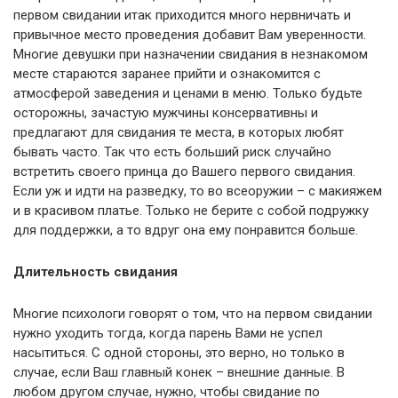
первом свидании итак приходится много нервничать и
привычное место проведения добавит Вам уверенности.
Многие девушки при назначении свидания в незнакомом
месте стараются заранее прийти и ознакомится с
атмосферой заведения и ценами в меню. Только будьте
осторожны, зачастую мужчины консервативны и
предлагают для свидания те места, в которых любят
бывать часто. Так что есть больший риск случайно
встретить своего принца до Вашего первого свидания.
Если уж и идти на разведку, то во всеоружии – с макияжем
и в красивом платье. Только не берите с собой подружку
для поддержки, а то вдруг она ему понравится больше.
Длительность свидания
Многие психологи говорят о том, что на первом свидании
нужно уходить тогда, когда парень Вами не успел
насытиться. С одной стороны, это верно, но только в
случае, если Ваш главный конек – внешние данные. В
любом другом случае, нужно, чтобы свидание по