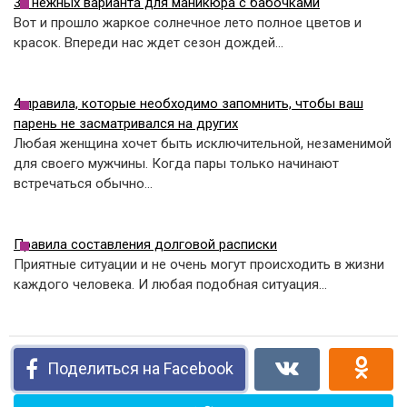
30 нежных варианта для маникюра с бабочками
Вот и прошло жаркое солнечное лето полное цветов и
красок. Впереди нас ждет сезон дождей…
4 правила, которые необходимо запомнить, чтобы ваш
парень не засматривался на других
Любая женщина хочет быть исключительной, незаменимой
для своего мужчины. Когда пары только начинают
встречаться обычно…
Правила составления долговой расписки
Приятные ситуации и не очень могут происходить в жизни
каждого человека. И любая подобная ситуация…
Поделиться на Facebook