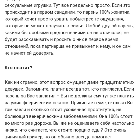
сексуальные игрушки. Тут все предельно просто. Если это
происходит на первом свидании, то парень 100% женатик,
который хочет просто урвать побыстрее те ощущения,
которые не может получить в семье. Любой другой парень,
какими бы особыми предпочтениями он не отличался, не
будет рассказывать и просить о них в первое время
отношений, пока партнерша не привыкнет к нему, и он сам
не начнет ей доверять.
Кто платит?
Как ни странно, этот вопрос смущает даже тридцатилетних
девушек. Запомните, платит всегда тот, кто пригласил. Если
парень за Вас заплатил – Вы не должны ему тут же платить
за ужин феерическим сексом. Прикиньте в уме, сколько Вы
там наели и сколько стоит ухоженная проститутка, не
болеющая венерическими заболеваниями. Она 100% стоит
во много раз дороже. Вы же не оцениваете себя настолько
низко, что считаете, что стоите порцию еды? Это очень
циничный пример, но он обычно всегда помогает