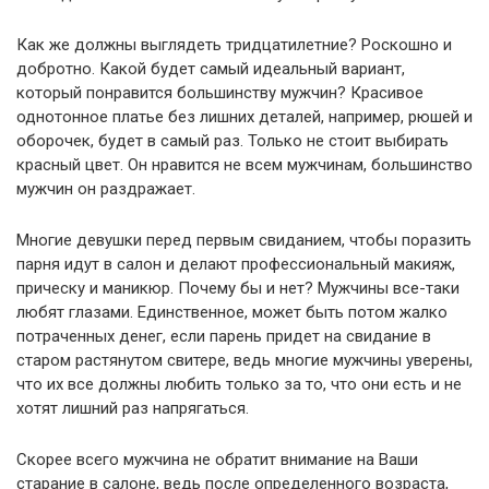
Как же должны выглядеть тридцатилетние? Роскошно и
добротно. Какой будет самый идеальный вариант,
который понравится большинству мужчин? Красивое
однотонное платье без лишних деталей, например, рюшей и
оборочек, будет в самый раз. Только не стоит выбирать
красный цвет. Он нравится не всем мужчинам, большинство
мужчин он раздражает.
Многие девушки перед первым свиданием, чтобы поразить
парня идут в салон и делают профессиональный макияж,
прическу и маникюр. Почему бы и нет? Мужчины все-таки
любят глазами. Единственное, может быть потом жалко
потраченных денег, если парень придет на свидание в
старом растянутом свитере, ведь многие мужчины уверены,
что их все должны любить только за то, что они есть и не
хотят лишний раз напрягаться.
Скорее всего мужчина не обратит внимание на Ваши
старание в салоне, ведь после определенного возраста,