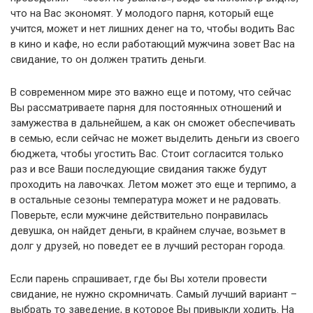
что на Вас экономят. У молодого парня, который еще
учится, может и нет лишних денег на то, чтобы водить Вас
в кино и кафе, но если работающий мужчина зовет Вас на
свидание, то он должен тратить деньги.
В современном мире это важно еще и потому, что сейчас
Вы рассматриваете парня для постоянных отношений и
замужества в дальнейшем, а как он сможет обеспечивать
в семью, если сейчас не может выделить деньги из своего
бюджета, чтобы угостить Вас. Стоит согласится только
раз и все Ваши последующие свидания также будут
проходить на лавочках. Летом может это еще и терпимо, а
в остальные сезоны температура может и не радовать.
Поверьте, если мужчине действительно понравилась
девушка, он найдет деньги, в крайнем случае, возьмет в
долг у друзей, но поведет ее в лучший ресторан города.
Если парень спрашивает, где бы Вы хотели провести
свидание, не нужно скромничать. Самый лучший вариант –
выбрать то заведение, в которое Вы привыкли ходить. На