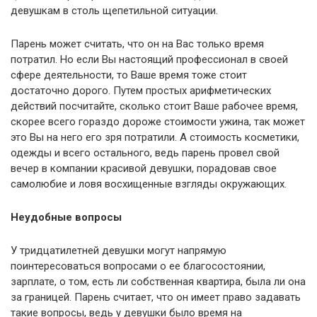
девушкам в столь щепетильной ситуации.
Парень может считать, что он на Вас только время
потратил. Но если Вы настоящий профессионал в своей
сфере деятельности, то Ваше время тоже стоит
достаточно дорого. Путем простых арифметических
действий посчитайте, сколько стоит Ваше рабочее время,
скорее всего гораздо дороже стоимости ужина, так может
это Вы на него его зря потратили. А стоимость косметики,
одежды и всего остального, ведь парень провел свой
вечер в компании красивой девушки, порадовав свое
самолюбие и ловя восхищенные взгляды окружающих.
Неудобные вопросы
У тридцатилетней девушки могут напрямую
поинтересоваться вопросами о ее благосостоянии,
зарплате, о том, есть ли собственная квартира, была ли она
за границей. Парень считает, что он имеет право задавать
такие вопросы, ведь у девушки было время на