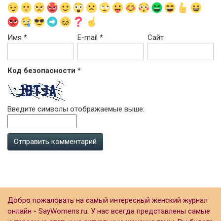
Имя
*
E-mail
*
Сайт
Код безопасности
*
Введите символы отображаемые выше:
Добро пожаловать на самый интересный женский журнал
онлайн - SayWomens.ru. У нас всегда представлены самые