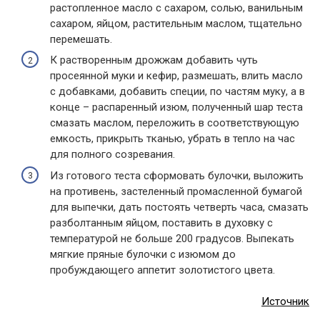
растопленное масло с сахаром, солью, ванильным
сахаром, яйцом, растительным маслом, тщательно
перемешать.
К растворенным дрожжам добавить чуть
просеянной муки и кефир, размешать, влить масло
с добавками, добавить специи, по частям муку, а в
конце – распаренный изюм, полученный шар теста
смазать маслом, переложить в соответствующую
емкость, прикрыть тканью, убрать в тепло на час
для полного созревания.
Из готового теста сформовать булочки, выложить
на противень, застеленный промасленной бумагой
для выпечки, дать постоять четверть часа, смазать
разболтанным яйцом, поставить в духовку с
температурой не больше 200 градусов. Выпекать
мягкие пряные булочки с изюмом до
пробуждающего аппетит золотистого цвета.
Источник