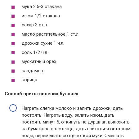
мука 2,5-3 стакана
изюм 1/2 стакана
сахар 3 ст.л.
масло растительное 1 ст.л.
дрожжи сухие 1 ч.л.
соль 1/2 ч.л.
мускатный орех
кардамон
корица
Способ приготовления булочек:
Нагреть слегка молоко и залить дрожжи, дать
постоять. Нагреть воду, залить изюм, дать
постоять минут 5, откинуть на дуршлаг, выложить
на бумажное полотенце, дать впитаться остаткам
воды, перемешать со щепоткой муки. Смешать