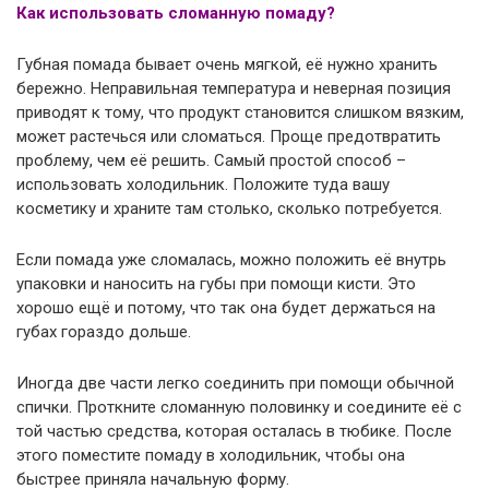
Как использовать сломанную помаду?
Губная помада бывает очень мягкой, её нужно хранить
бережно. Неправильная температура и неверная позиция
приводят к тому, что продукт становится слишком вязким,
может растечься или сломаться. Проще предотвратить
проблему, чем её решить. Самый простой способ –
использовать холодильник. Положите туда вашу
косметику и храните там столько, сколько потребуется.
Если помада уже сломалась, можно положить её внутрь
упаковки и наносить на губы при помощи кисти. Это
хорошо ещё и потому, что так она будет держаться на
губах гораздо дольше.
Иногда две части легко соединить при помощи обычной
спички. Проткните сломанную половинку и соедините её с
той частью средства, которая осталась в тюбике. После
этого поместите помаду в холодильник, чтобы она
быстрее приняла начальную форму.