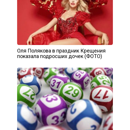
Оля Полякова в праздник Крещения
показала подросших дочек (ФОТО)