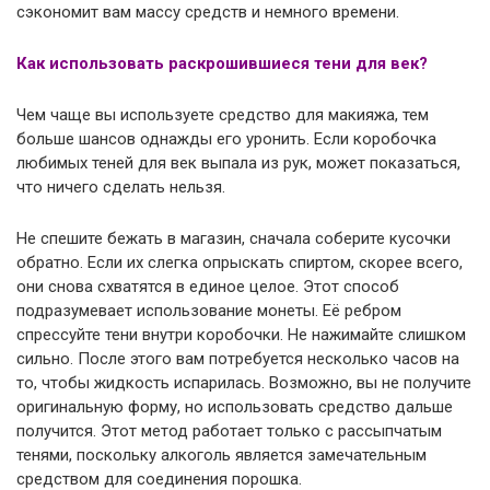
сэкономит вам массу средств и немного времени.
Как использовать раскрошившиеся тени для век?
Чем чаще вы используете средство для макияжа, тем
больше шансов однажды его уронить. Если коробочка
любимых теней для век выпала из рук, может показаться,
что ничего сделать нельзя.
Не спешите бежать в магазин, сначала соберите кусочки
обратно. Если их слегка опрыскать спиртом, скорее всего,
они снова схватятся в единое целое. Этот способ
подразумевает использование монеты. Её ребром
спрессуйте тени внутри коробочки. Не нажимайте слишком
сильно. После этого вам потребуется несколько часов на
то, чтобы жидкость испарилась. Возможно, вы не получите
оригинальную форму, но использовать средство дальше
получится. Этот метод работает только с рассыпчатым
тенями, поскольку алкоголь является замечательным
средством для соединения порошка.