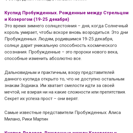
Куспид Пробужденных. Рожденные между Стрельцом
и Козерогом (19-25 декабря)
Это время зимнего солнцестояния – дня, когда Солнечный
король умирает, чтобы вскоре вновь возродиться. Это дни
Пробужденных. Людям, родившимся 19-25 декабря,
солнце дарит уникальную способность космического
осознания. Пробужденные – это пророки нового века,
способные изменить абсолютно все.
Дальновидным и практичным, взору представителей
данного куспида открыто то, что не доступно остальным
знакам Зодиака. Им хватает смелости идти за своей
мечтой, не взирая ни на какие сложности или препятствия.
Секрет их успеха прост – они верят.
Самые известные представители Пробужденных: Алиса
Милано, Рики Мартин
Куспид Лидеров. Рожденные между Козерогом и