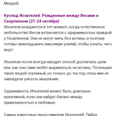
Мюррей.
Куспид Искателей. Рожденные между Весами и
Скорпионом (21-24 октября)
Искатели рождаются в тот момент, когда естественное
любопытство Весов встречается с одержимостью правдой
у Скорпионов. Они не могут жить без истины, и поэтому
готовы прикладывать максимум усилий, чтобы узнать, чего
ищут.
Искатели почти всегда находят способ достигнуть цели
или, как они сами любят выражаться, их истины. Потенциал
таких людей огромный, но только до тех пор, пока ими не
завладела узкость мышления.
Одержимость Искателей может быть довольно
креативной, если они найдут баланс между
привязанностью и любовью.
Самые известные представители Искателей: Пабло