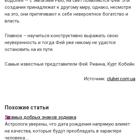
Водолея — с эмпатией Рыб, на свет появляются Феи. Эти
создания принадлежат к другому миру, однако, несмотря
на это, они притягивают к себе невероятное богатство и
власть.
Главное – научиться конструктивно выражать свою
неуверенность и тогда Фей уже никому не удастся
остановить на их пути.
Самые известные представители Фей: Рианна, Курт Кобейн.
Источник:
cluber.com.ua
Похожие статьи
5 самых добрых знаков зодиака
Астрологи уверены, что дата рождения напрямую влияет
на качества, которые будут преобладать в характере
человека.…