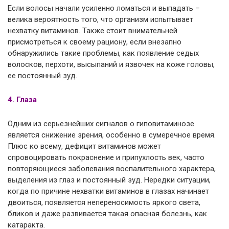
Если волосы начали усиленно ломаться и выпадать –
велика вероятность того, что организм испытывает
нехватку витаминов. Также стоит внимательней
присмотреться к своему рациону, если внезапно
обнаружились такие проблемы, как появление седых
волосков, перхоти, высыпаний и язвочек на коже головы,
ее постоянный зуд.
4. Глаза
Одним из серьезнейших сигналов о гиповитаминозе
является снижение зрения, особенно в сумеречное время.
Плюс ко всему, дефицит витаминов может
спровоцировать покраснение и припухлость век, часто
повторяющиеся заболевания воспалительного характера,
выделения из глаз и постоянный зуд. Нередки ситуации,
когда по причине нехватки витаминов в глазах начинает
двоиться, появляется непереносимость яркого света,
бликов и даже развивается такая опасная болезнь, как
катаракта.