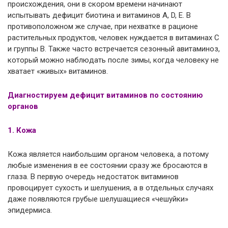
происхождения, они в скором времени начинают
испытывать дефицит биотина и витаминов А, D, Е. В
противоположном же случае, при нехватке в рационе
растительных продуктов, человек нуждается в витаминах С
и группы В. Также часто встречается сезонный авитаминоз,
который можно наблюдать после зимы, когда человеку не
хватает «живых» витаминов.
Диагностируем дефицит витаминов по состоянию
органов
1. Кожа
Кожа является наибольшим органом человека, а потому
любые изменения в ее состоянии сразу же бросаются в
глаза. В первую очередь недостаток витаминов
провоцирует сухость и шелушения, а в отдельных случаях
даже появляются грубые шелушащиеся «чешуйки»
эпидермиса.