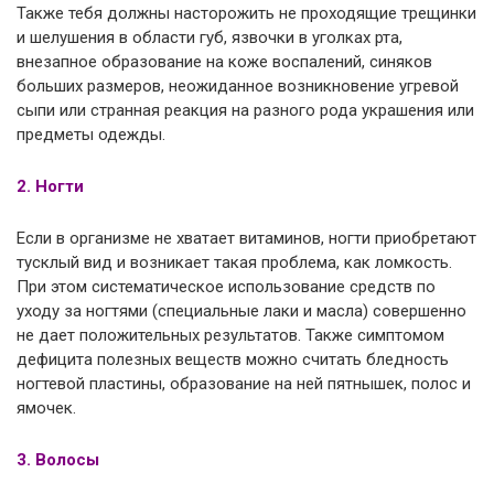
Также тебя должны насторожить не проходящие трещинки
и шелушения в области губ, язвочки в уголках рта,
внезапное образование на коже воспалений, синяков
больших размеров, неожиданное возникновение угревой
сыпи или странная реакция на разного рода украшения или
предметы одежды.
2. Ногти
Если в организме не хватает витаминов, ногти приобретают
тусклый вид и возникает такая проблема, как ломкость.
При этом систематическое использование средств по
уходу за ногтями (специальные лаки и масла) совершенно
не дает положительных результатов. Также симптомом
дефицита полезных веществ можно считать бледность
ногтевой пластины, образование на ней пятнышек, полос и
ямочек.
3. Волосы