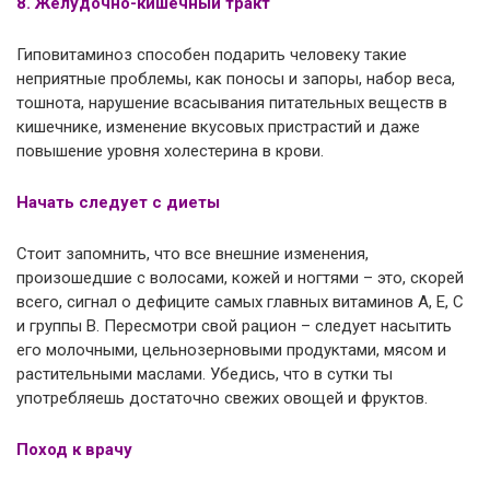
8. Желудочно-кишечный тракт
Гиповитаминоз способен подарить человеку такие
неприятные проблемы, как поносы и запоры, набор веса,
тошнота, нарушение всасывания питательных веществ в
кишечнике, изменение вкусовых пристрастий и даже
повышение уровня холестерина в крови.
Начать следует с диеты
Стоит запомнить, что все внешние изменения,
произошедшие с волосами, кожей и ногтями – это, скорей
всего, сигнал о дефиците самых главных витаминов А, Е, С
и группы В. Пересмотри свой рацион – следует насытить
его молочными, цельнозерновыми продуктами, мясом и
растительными маслами. Убедись, что в сутки ты
употребляешь достаточно свежих овощей и фруктов.
Поход к врачу