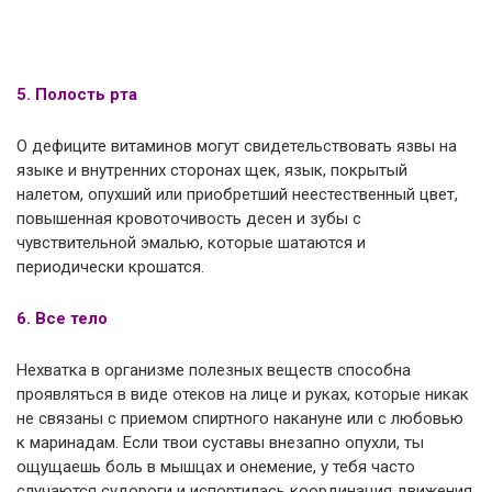
5. Полость рта
О дефиците витаминов могут свидетельствовать язвы на
языке и внутренних сторонах щек, язык, покрытый
налетом, опухший или приобретший неестественный цвет,
повышенная кровоточивость десен и зубы с
чувствительной эмалью, которые шатаются и
периодически крошатся.
6. Все тело
Нехватка в организме полезных веществ способна
проявляться в виде отеков на лице и руках, которые никак
не связаны с приемом спиртного накануне или с любовью
к маринадам. Если твои суставы внезапно опухли, ты
ощущаешь боль в мышцах и онемение, у тебя часто
случаются судороги и испортилась координация движения