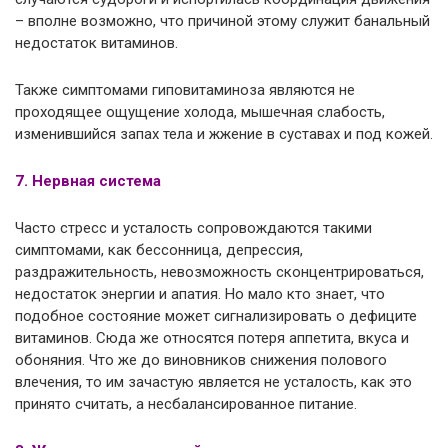
– вполне возможно, что причиной этому служит банальный
недостаток витаминов.
Также симптомами гиповитаминоза являются не
проходящее ощущение холода, мышечная слабость,
изменившийся запах тела и жжение в суставах и под кожей.
7. Нервная система
Часто стресс и усталость сопровождаются такими
симптомами, как бессонница, депрессия,
раздражительность, невозможность сконцентрироваться,
недостаток энергии и апатия. Но мало кто знает, что
подобное состояние может сигнализировать о дефиците
витаминов. Сюда же относятся потеря аппетита, вкуса и
обоняния. Что же до виновников снижения полового
влечения, то им зачастую является не усталость, как это
принято считать, а несбалансированное питание.