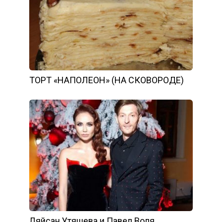
ТОРТ «НАПОЛЕОН» (НА СКОВОРОДЕ)
Ляйсан Утяшева и Павел Воля