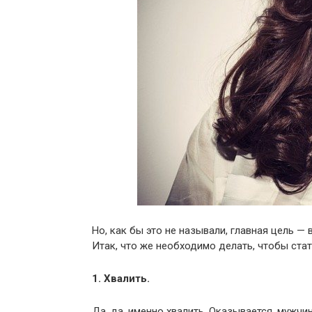
Но, как бы это не называли, главная цель —
Итак, что же необходимо делать, чтобы стат
1. Хвалить.
Да, да, именно хвалить. Оказывается, мужч