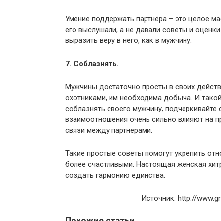
Умение поддержать партнёра – это целое ма
его выслушали, а не давали советы и оценк
выразить веру в него, как в мужчину.
7. Соблазнять.
Мужчины достаточно просты в своих действи
охотниками, им необходима добыча. И тако
соблазнять своего мужчину, подчеркивайте 
взаимоотношения очень сильно влияют на п
связи между партнерами.
Такие простые советы помогут укрепить отн
более счастливыми. Настоящая женская хит
создать гармонию единства.
Источник: http://www.gr
Похожие статьи