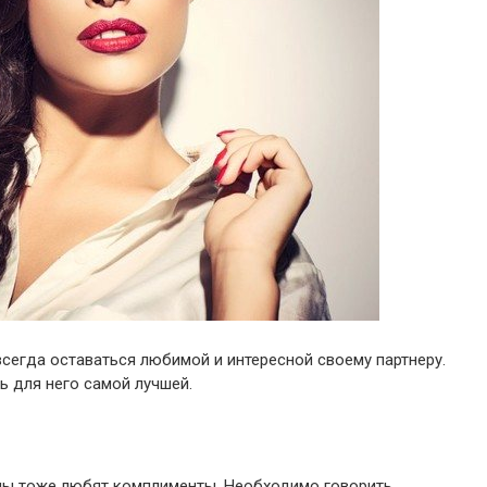
 всегда оставаться любимой и интересной своему партнеру.
ь для него самой лучшей.
ины тоже любят комплименты. Необходимо говорить