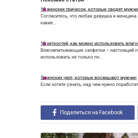
10 женских причесок, которые сводят мужчи
Согласитесь, что любая девушка и женщина 
какие…
12 хитростей, как можно использовать вла
Влаговпитывающие салфетки – настоящий п
использовать не только по…
5 женских черт, которые восхищают мужчин
Если хотите узнать, над чем нужно поработа
Поделиться на Facebook