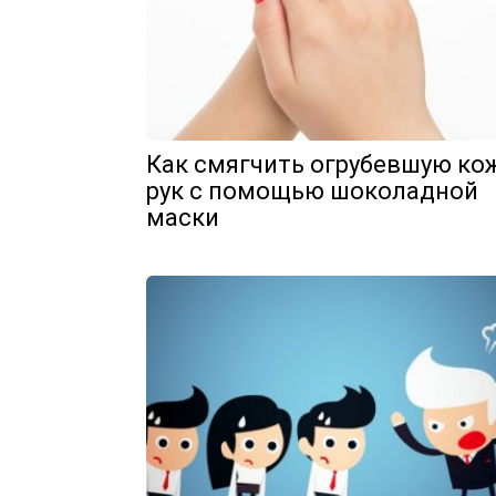
Как смягчить огрубевшую ко
рук с помощью шоколадной
маски