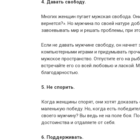
4. Давать свободу.
Многих женщин пугает мужская свобода. Они
вернется?». Но мужчина по своей натуре до
завоевывать мир и решать проблемы, при э
Если не давать мужчине свободу, он начнет
компьютерными играми и придумывать прочие
мужское пространство. Отпустите его на рыба
встречайте его со всей любовью и лаской. 
благодарностью.
5. Не спорить.
Когда женщины спорят, они хотят доказать
маленькую победу. Но, когда есть победите
своего мужчину? Вы ведь не на поле боя. П
достоинства и отдаляете от себя.
6. Поддерживать.