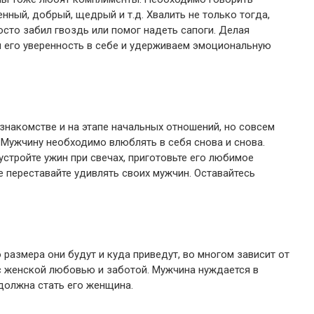
нный, добрый, щедрый и т.д. Хвалить не только тогда,
осто забил гвоздь или помог надеть сапоги. Делая
 его уверенность в себе и удерживаем эмоциональную
накомстве и на этапе начальных отношений, но совсем
 Мужчину необходимо влюблять в себя снова и снова.
устройте ужин при свечах, приготовьте его любимое
е переставайте удивлять своих мужчин. Оставайтесь
размера они будут и куда приведут, во многом зависит от
 женской любовью и заботой. Мужчина нуждается в
должна стать его женщина.