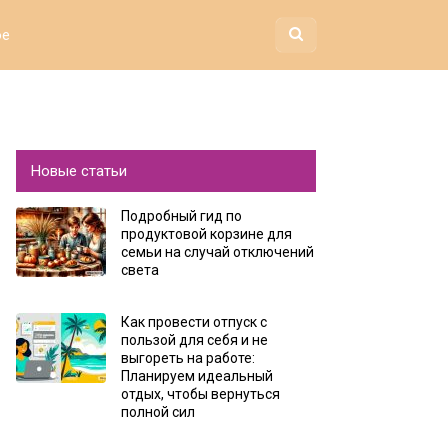
ое
Новые статьи
Подробный гид по
продуктовой корзине для
семьи на случай отключений
света
Как провести отпуск с
пользой для себя и не
выгореть на работе:
Планируем идеальный
отдых, чтобы вернуться
полной сил