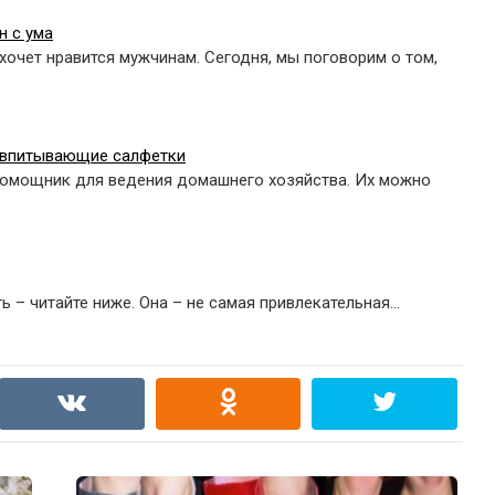
н с ума
хочет нравится мужчинам. Сегодня, мы поговорим о том,
говпитывающие салфетки
омощник для ведения домашнего хозяйства. Их можно
ть – читайте ниже. Она – не самая привлекательная…