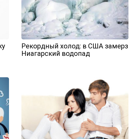
жу
Рекордный холод: в США замерз
Ниагарский водопад