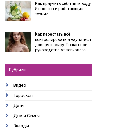
Как приучить себя пить воду:
5 простых и работающих
техник
Как перестать всё
контролировать и научиться
доверять миру: Пошаговое
руководство от психолога
Рубрики
Видео
Гороскоп
Дети
Дом и Семья
Звезды