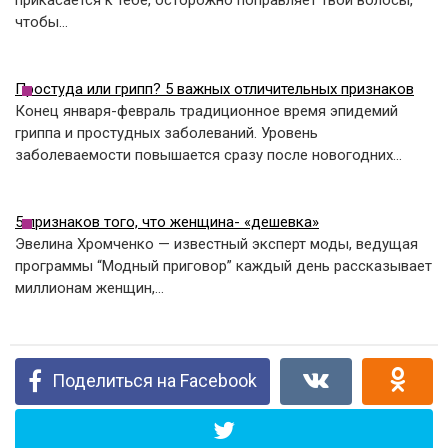
прикасается к тебе, осторожно поправляет твои волосы,
чтобы…
Простуда или грипп? 5 важных отличительных признаков
Конец января-февраль традиционное время эпидемий
гриппа и простудных заболеваний. Уровень
заболеваемости повышается сразу после новогодних…
5 признаков того, что женщина- «дешевка»
Эвелина Хромченко — известный эксперт моды, ведущая
программы “Модный приговор” каждый день рассказывает
миллионам женщин,…
Поделиться на Facebook