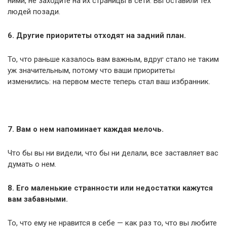
ними, не заходите на их страницы в сети. Вы оставили тех
людей позади.
6. Другие приоритеты отходят на задний план.
То, что раньше казалось вам важным, вдруг стало не таким
уж значительным, потому что ваши приоритеты
изменились: на первом месте теперь стал ваш избранник.
7. Вам о нем напоминает каждая мелочь.
Что бы вы ни видели, что бы ни делали, все заставляет вас
думать о нем.
8. Его маленькие странности или недостатки кажутся
вам забавными.
То, что ему не нравится в себе — как раз то, что вы любите