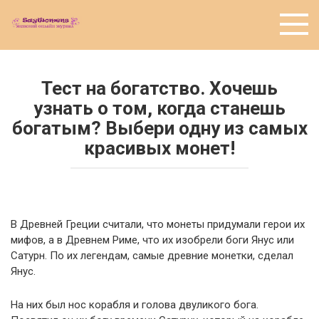
Перейти
к
контенту
Тест на богатство. Хочешь
узнать о том, когда станешь
богатым? Выбери одну из самых
красивых монет!
В Древней Греции считали, что монеты придумали герои их
мифов, а в Древнем Риме, что их изобрели боги Янус или
Сатурн. По их легендам, самые древние монетки, сделал
Янус.
На них был нос корабля и голова двуликого бога.