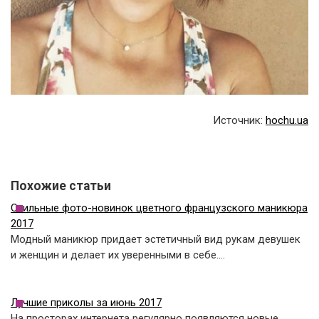
Источник:
hochu.ua
Похожие статьи
Стильные фото-новинок цветного французского маникюра
2017
Модный маникюр придает эстетичный вид рукам девушек
и женщин и делает их уверенными в себе.…
Лучшие приколы за июнь 2017
На просторах интернета регулярно появляются новые