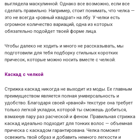
выглядела маскулинной. Однако все возможно, если все
сделать правильно. Например, стоит понимать, что челка —
это не всегда «ровный квадрат» на лбу. У челки есть
огромное количество вариаций, одна из которых
обязательно подойдет твоей форме лица.
Чтобы далеко не ходить и много не рассказывать, мы
подготовили для тебя подборку стильных коротких
причесок, которые можно носить вместе с челкой.
Каскад с челкой
Стрижка каскад никогда не выходит из моды. Ее главным
преимуществом является полная универсальность и
удобство. Благодаря своей «рваной» текстуре она требует
только легкой укладки, которой ты сможешь добиться,
взмахнув пару раз расческой и феном. Правильная стрижка
каскад идеально подходит для тонких волос — объемная
прическа с каскадом гарантирована. Челка поможет
освежить твой образ и добавить немного легкости и