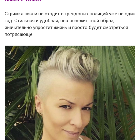
Стрижка пикси не сходит с трендовых позиций уже не один
год. Стильная и удобная, она освежит твой образ,
значительно упростит жизнь и просто будет смотреться
потрясающе.