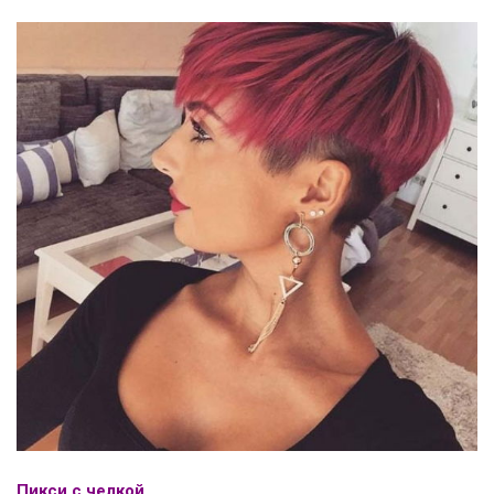
Пикси с челкой