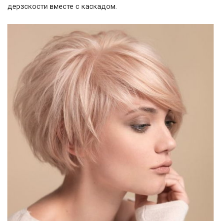
дерзскости вместе с каскадом.