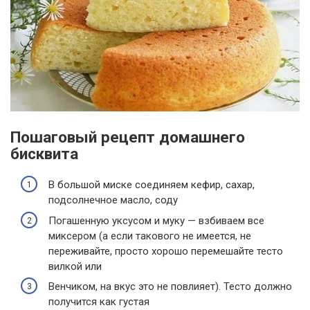
Пошаговый рецепт домашнего
бисквита
В большой миске соединяем кефир, сахар,
подсолнечное масло, соду
Погашенную уксусом и муку — взбиваем все
миксером (а если такового не имеется, не
переживайте, просто хорошо перемешайте тесто
вилкой или
Венчиком, на вкус это не повлияет). Тесто должно
получится как густая