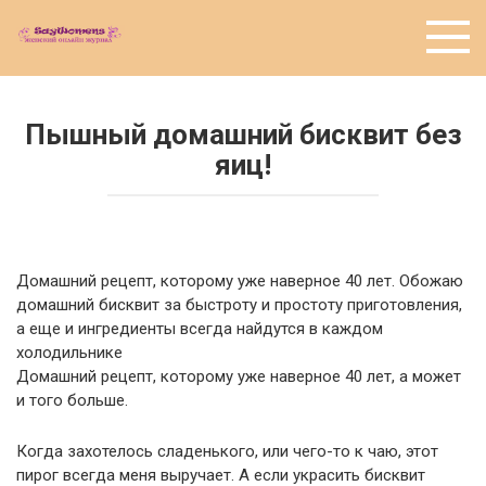
Перейти
к
контенту
Пышный домашний бисквит без
яиц!
Домашний рецепт, которому уже наверное 40 лет. Обожаю
домашний бисквит за быстроту и простоту приготовления,
а еще и ингредиенты всегда найдутся в каждом
холодильнике
Домашний рецепт, которому уже наверное 40 лет, а может
и того больше.
Когда захотелось сладенького, или чего-то к чаю, этот
пирог всегда меня выручает. А если украсить бисквит