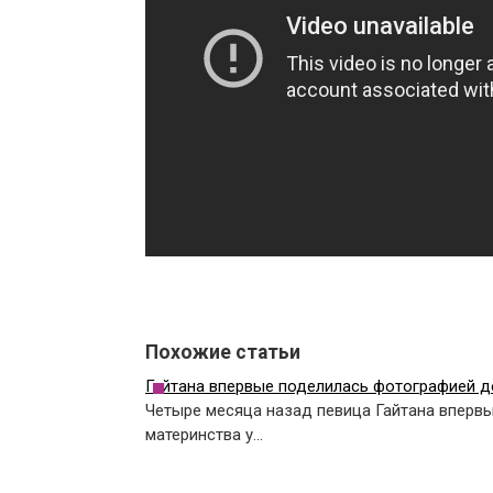
Похожие статьи
Гайтана впервые поделилась фотографией д
Четыре месяца назад певица Гайтана вперв
материнства у…