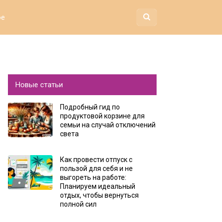
ое
Новые статьи
Подробный гид по
продуктовой корзине для
семьи на случай отключений
света
Как провести отпуск с
пользой для себя и не
выгореть на работе:
Планируем идеальный
отдых, чтобы вернуться
полной сил