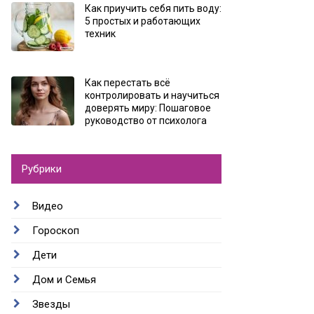
Как приучить себя пить воду:
5 простых и работающих
техник
Как перестать всё
контролировать и научиться
доверять миру: Пошаговое
руководство от психолога
Рубрики
Видео
Гороскоп
Дети
Дом и Семья
Звезды