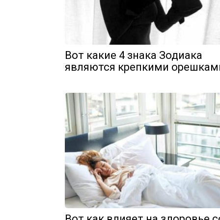
Вот какие 4 знака Зодиака
являются крепкими орешкам
Вот как влияет на здоровье с