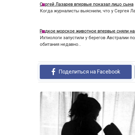
Сергей Лазарев впервые показал лицо сына
Когда журналисты выяснили, что у Сергея Ла
Редкое морское животное впервые сняли на
Ихтиологи запустили у берегов Австралии п
обитания недавно…
Поделиться на Facebook