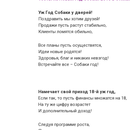
Уж Год Собаки у дверей!
Поздравить мы хотим друзей!
Продажи пусть растут стабильно,
Клиенты ломятся обильно,
Все планы пусть осуществятся,
Идеи новые родятся!
Здоровья, благ и никаких невзгод!
Встречайте все – Собаки год!
Намечает свой приход 18-й уж год,
Если так, то пусть финансы множатся на 18,
На ту же цифру возрастет
И дополнительный доход!
Следуя программе роста,