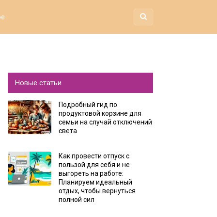
ое
Новые статьи
Подробный гид по
продуктовой корзине для
семьи на случай отключений
света
Как провести отпуск с
пользой для себя и не
выгореть на работе:
Планируем идеальный
отдых, чтобы вернуться
полной сил