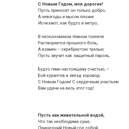
С Новым Годом, мои дорогие!
Пусть приносит он только добро,
А невзгоды и мысли плохие
Исчезают, как будто в метро,
В нескончаемом тёмном тоннеле
Растворяется прошлого боль,
А взамен – серебристою трелью
Пусть звучит как защитный пароль,
Будто гимн настоящему счастью, –
Бой курантов и звёзд хоровод.
С Новым Годом! С сердечным участьем
Вам удачи на весь этот год!
Пусть как живительной водой,
Что так необходима суше,
Пришедший Новый год собой,