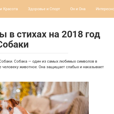
и Красота
Здоровье и Спорт
Он и Она
Интересн
ы в стихах на 2018 год
Собаки
 Собаки. Собака — один из самых любимых символов в
е человеку животное. Она защищает слабых и наказывает