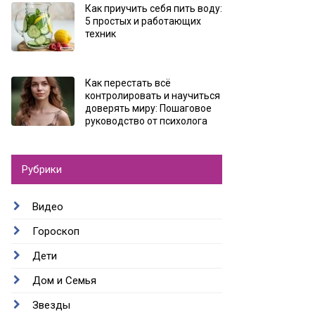
Как приучить себя пить воду:
5 простых и работающих
техник
Как перестать всё
контролировать и научиться
доверять миру: Пошаговое
руководство от психолога
Рубрики
Видео
Гороскоп
Дети
Дом и Семья
Звезды