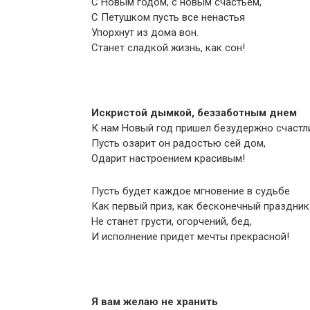
С Новым годом, с новым счастьем,
С Петушком пусть все ненастья
Упорхнут из дома вон.
Станет сладкой жизнь, как сон!
Искристой дымкой, беззаботным днем
К нам Новый год пришел безудержно счастл
Пусть озарит он радостью сей дом,
Одарит настроением красивым!
Пусть будет каждое мгновение в судьбе
Как первый приз, как бесконечный праздник
Не станет грусти, огорчений, бед,
И исполнение придет мечты прекрасной!
Я вам желаю не хранить