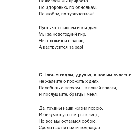
Пожелаем мы прироста:
По здоровью, по обновкам,
По любви, по турпутевкам!
Пусть что выпьем и съедим
Мы за новогодний пир,
Не отложится в запас,
А раструсится за раз!
С Новым годом, друзья, с новым счастье
Не жалейте о прожитых днях.
Позабыть о плохом – в вашей власти,
И послушайте, братцы, меня.
Да, трудны наши жизни порою,
И безумствуют ветры в лицо,
Но все мы остаемся собою,
Среди нас не найти подлецов.