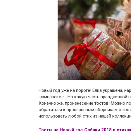
Новый год уже на пороге! Елка украшена, н
шампанское… Но какую часть праздничной н
Конечно же, произнесение тостов! Можно п
обратиться к проверенным сборникам с тост
использовать любой стих из нашей коллекции
Тосты на Новый год Собаки 2018 в стиха