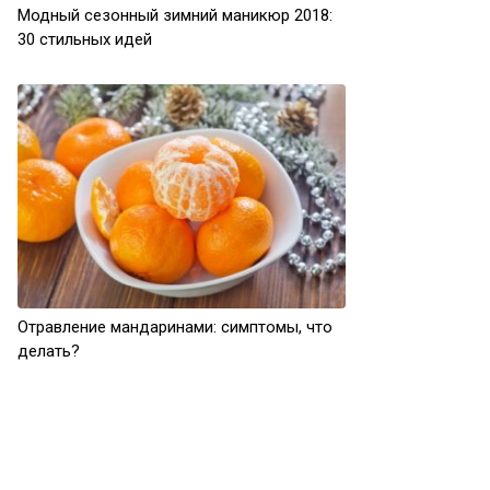
Модный сезонный зимний маникюр 2018:
30 стильных идей
Отравление мандаринами: симптомы, что
делать?