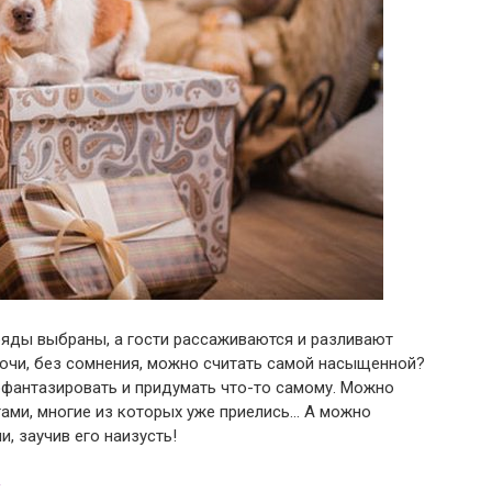
аряды выбраны, а гости рассаживаются и разливают
очи, без сомнения, можно считать самой насыщенной?
офантазировать и придумать что-то самому. Можно
ами, многие из которых уже приелись… А можно
, заучив его наизусть!
х