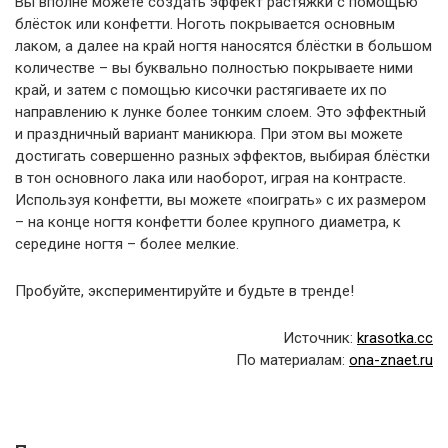
Вы вполне можете создать эффект растяжки с помощью
блёсток или конфетти. Ноготь покрывается основным
лаком, а далее на край ногтя наносятся блёстки в большом
количестве – вы буквально полностью покрываете ними
край, и затем с помощью кисочки растягиваете их по
направлению к лунке более тонким слоем. Это эффектный
и праздничный вариант маникюра. При этом вы можете
достигать совершенно разных эффектов, выбирая блёстки
в тон основного лака или наоборот, играя на контрасте.
Используя конфетти, вы можете «поиграть» с их размером
– на конце ногтя конфетти более крупного диаметра, к
середине ногтя – более мелкие.
Пробуйте, экспериментируйте и будьте в тренде!
Источник:
krasotka.cc
По материалам:
ona-znaet.ru