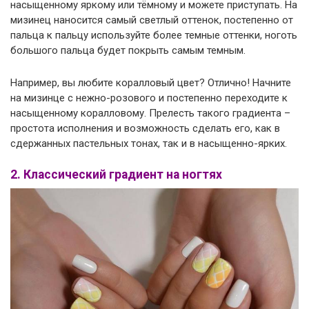
насыщенному яркому или тёмному и можете приступать. На
мизинец наносится самый светлый оттенок, постепенно от
пальца к пальцу используйте более темные оттенки, ноготь
большого пальца будет покрыть самым темным.
Например, вы любите коралловый цвет? Отлично! Начните
на мизинце с нежно-розового и постепенно переходите к
насыщенному коралловому. Прелесть такого градиента –
простота исполнения и возможность сделать его, как в
сдержанных пастельных тонах, так и в насыщенно-ярких.
2. Классический градиент на ногтях