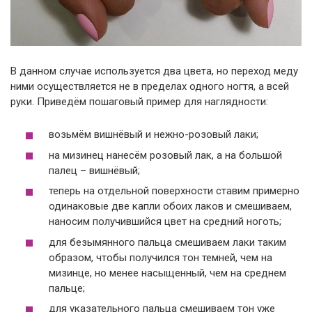
В данном случае используется два цвета, но переход меду
ними осуществляется не в пределах одного ногтя, а всей
руки. Приведём пошаговый пример для наглядности:
возьмём вишнёвый и нежно-розовый лаки;
на мизинец нанесём розовый лак, а на большой
палец – вишнёвый;
теперь на отдельной поверхности ставим примерно
одинаковые две капли обоих лаков и смешиваем,
наносим получившийся цвет на средний ноготь;
для безымянного пальца смешиваем лаки таким
образом, чтобы получился тон темней, чем на
мизинце, но менее насыщенный, чем на среднем
пальце;
для указательного пальца смешиваем тон уже