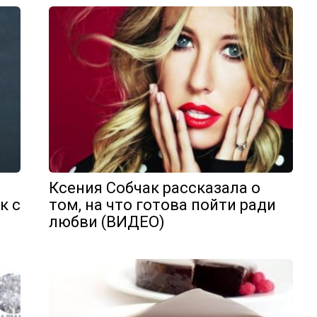
Ксения Собчак рассказала о
к с
том, на что готова пойти ради
любви (ВИДЕО)