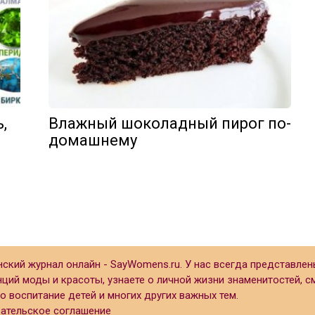
,
Влажный шоколадный пирог по-
домашнему
кий журнал онлайн - SayWomens.ru. У нас всегда представлен
енций моды и красоты, узнаете о личной жизни знаменитостей, 
 воспитание детей и многих других важных тем.
ательское соглашение