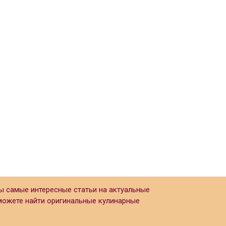
ы самые интересные статьи на актуальные
сможете найти оригинальные кулинарные