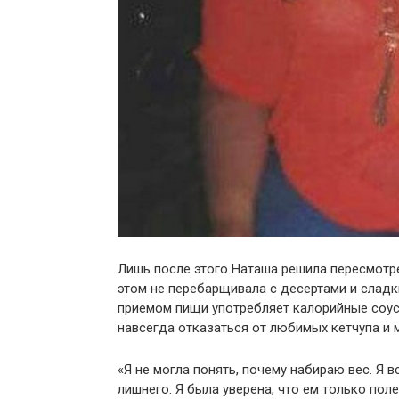
Лишь после этого Наташа решила пересмотрет
этом не перебарщивала с десертами и сладк
приемом пищи употребляет калорийные соус
навсегда отказаться от любимых кетчупа и 
«Я не могла понять, почему набираю вес. Я 
лишнего. Я была уверена, что ем только пол