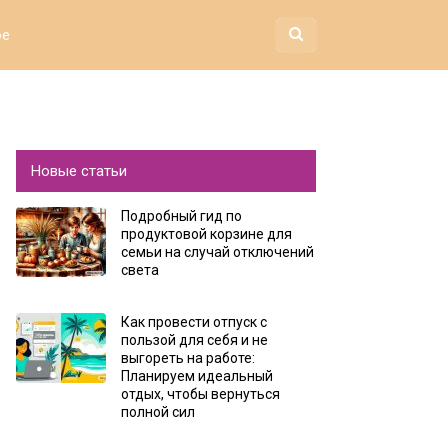
ое
Новые статьи
Подробный гид по
продуктовой корзине для
семьи на случай отключений
света
Как провести отпуск с
пользой для себя и не
выгореть на работе:
Планируем идеальный
отдых, чтобы вернуться
полной сил