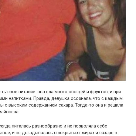
ь свое питание: она ела много овощей и фруктов, и при
ими напитками. Правда, девушка осознала, что с каждым
ы с высоким содержанием сахара. Тогда-то она и решила
майонеза.
всегда питалась разнообразно и не позволяла себе
езное, и не догадывалась о «скрытых» жирах и сахаре в