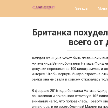
Перейти
к
Звезды
Мода 
контенту
Британка похудел
всего от
Каждая женщина хочет быть желанной и выгл
жительница Великобритании Наташа Фрид не
девушки перевалил за 100 килограммов, и он
интерес. Чтобы вернуть былую страсть в отн
рамки она не стала и совсем отказалась тол
В феврале 2016 года британка Наташа Фрид 
зашкаливал и показывал отметку в 102 кил
внимания на то, что поправилась. Тревогу он
снизилось, и ее возлюбленный Мартин на пр