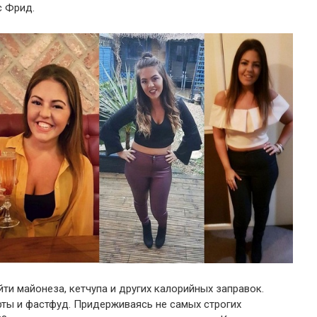
с Фрид.
ти майонеза, кетчупа и других калорийных заправок.
рты и фастфуд. Придерживаясь не самых строгих