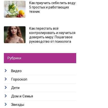
Как приучить себя пить воду:
5 простых и работающих
техник
Как перестать всё
контролировать и научиться
доверять миру: Пошаговое
руководство от психолога
Рубрики
Видео
Гороскоп
Дети
Дом и Семья
Звезды