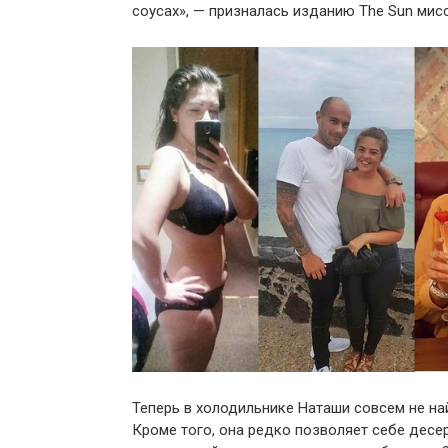
соусах», — призналась изданию The Sun мис
Теперь в холодильнике Наташи совсем не най
Кроме того, она редко позволяет себе десе