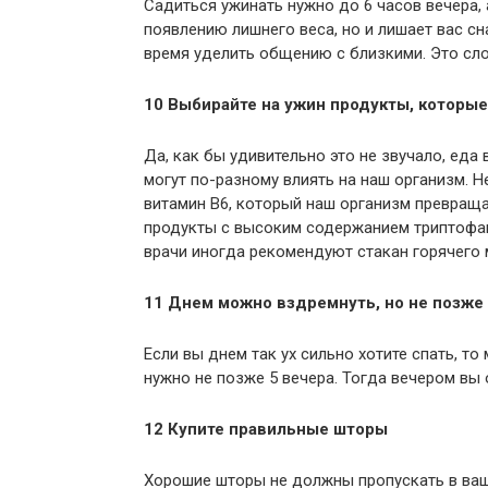
Садиться ужинать нужно до 6 часов вечера, 
появлению лишнего веса, но и лишает вас сн
время уделить общению с близкими. Это сло
10 Выбирайте на ужин продукты, которые
Да, как бы удивительно это не звучало, еда
могут по-разному влиять на наш организм. Не
витамин В6, который наш организм превраща
продукты с высоким содержанием триптофана
врачи иногда рекомендуют стакан горячего 
11 Днем можно вздремнуть, но не позже 
Если вы днем так ух сильно хотите спать, т
нужно не позже 5 вечера. Тогда вечером вы
12 Купите правильные шторы
Хорошие шторы не должны пропускать в вашу