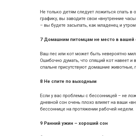
Не только детям следует ложиться спать в о
графику, вы заводите свои «внутренние часы
– вы будете засыпать, как младенец и утром
7 Домашним питомцам не место в вашей
Ваш пес или кот может быть невероятно мил
Ошибочно думать, что спящий кот навеет и в
спальне присутствуют домашние животные, п
8 Не спите по выходным
Если у вас проблемы с бессонницей – не лож
дневной сон очень плохо влияет на ваши «в
бессоннице на протяжении рабочей недели.
9 Ранний ужин – хороший сон