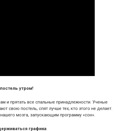
 постель утром!
рам и прятать все спальные принадлежности. Ученые
ют свою постель, спят лучше тех, кто этого не делает.
 нашего мозга, запускающим программу «сон».
идерживаться графика