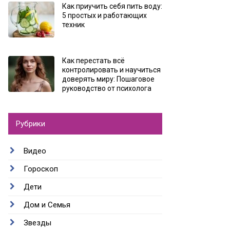
Как приучить себя пить воду:
5 простых и работающих
техник
Как перестать всё
контролировать и научиться
доверять миру: Пошаговое
руководство от психолога
Рубрики
Видео
Гороскоп
Дети
Дом и Семья
Звезды