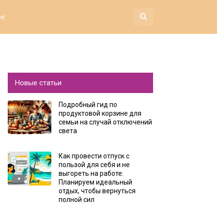
ое
Новые статьи
Подробный гид по
продуктовой корзине для
семьи на случай отключений
света
Как провести отпуск с
пользой для себя и не
выгореть на работе:
Планируем идеальный
отдых, чтобы вернуться
полной сил