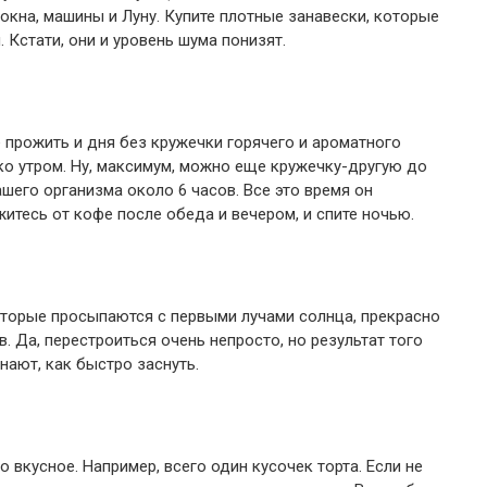
окна, машины и Луну. Купите плотные занавески, которые
. Кстати, они и уровень шума понизят.
прожить и дня без кружечки горячего и ароматного
ко утром. Ну, максимум, можно еще кружечку-другую до
шего организма около 6 часов. Все это время он
тесь от кофе после обеда и вечером, и спите ночью.
оторые просыпаются с первыми лучами солнца, прекрасно
. Да, перестроиться очень непросто, но результат того
нают, как быстро заснуть.
 вкусное. Например, всего один кусочек торта. Если не