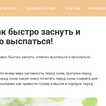
и Красота
Здоровье и Спорт
Он и Она
Интересн
ак быстро заснуть и
о выспаться!
ожно быстро заснуть, отлично выспаться и проснуться
о всему миру (активность перед сном, прогулка перед
перед сном, какую книгу почитать перед сном, комната для
асыпания, как привести голову и мысли в порядок перед