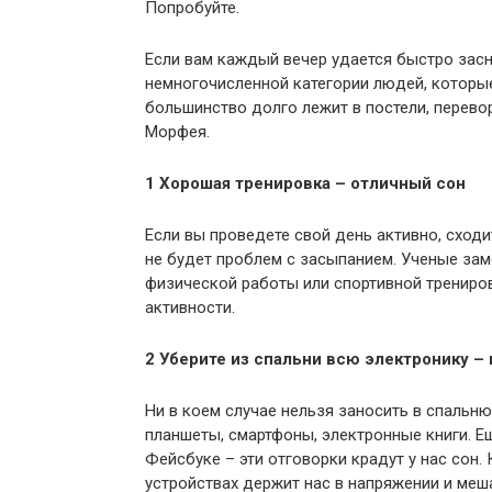
Попробуйте.
Если вам каждый вечер удается быстро засн
немногочисленной категории людей, которы
большинство долго лежит в постели, перевор
Морфея.
1 Хорошая тренировка – отличный сон
Если вы проведете свой день активно, сходи
не будет проблем с засыпанием. Ученые зам
физической работы или спортивной тренировк
активности.
2 Уберите из спальни всю электронику – 
Ни в коем случае нельзя заносить в спальн
планшеты, смартфоны, электронные книги. Ещ
Фейсбуке – эти отговорки крадут у нас сон.
устройствах держит нас в напряжении и меша