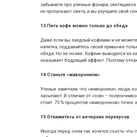
забываете про уличные фонари, светящиеся 
не пропускают света, и вы улучшите свой сон
13 Пить кофе можно только до обеда
Даже если вы заядлый кофеман и не можете 
напитка, поддавайтесь своей привычке толь
обеда. Но не позже. Кофеин выводится из на
оказывает бодрящий эффект. Поэтому откажи
14 Станьте «жаворонком»
Ученые заметили, что «жаворонки», люди, к
засыпают. В отличие от «сов» – полуночников
стоит. 75 % процентов «жаворонков» точно з
15 Откажитесь от вечерних перекусов
Иногда перед сном так хочется съесть что-то