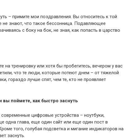
уть – примите мои поздравления. Вы относитесь к той
е не знают, что такое бессонница. Подавляющее
ачиваясь с боку на бок, не зная, как попасть в царство
те на тренировку или хотя бы пробегитесь, вечером у вас
етили, что те люди, которые потеют днем – от тяжелой
и, гораздо лучше спят, чем те, кто не проявляет
и вы поймете, как быстро заснуть
ю современные цифровые устройства – ноутбуки,
е одна глава, еще один сайт или еще один пост в
 Кроме того, голубая подсветка и мигание индикаторов на
ет заснуть.