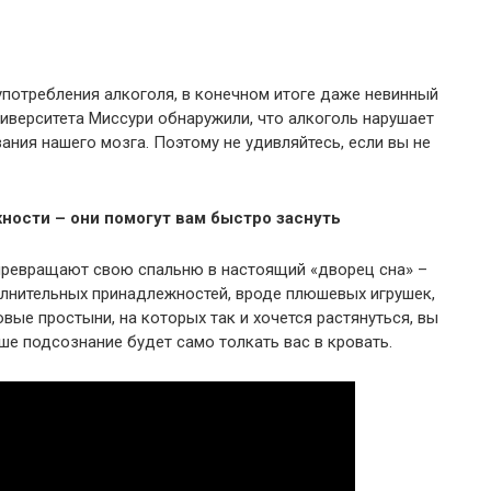
употребления алкоголя, в конечном итоге даже невинный
ниверситета Миссури обнаружили, что алкоголь нарушает
ания нашего мозга. Поэтому не удивляйтесь, если вы не
ности – они помогут вам быстро заснуть
 превращают свою спальню в настоящий «дворец сна» –
лнительных принадлежностей, вроде плюшевых игрушек,
овые простыни, на которых так и хочется растянуться, вы
ше подсознание будет само толкать вас в кровать.