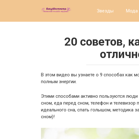
Перейти
к
Звезды
Мода 
контенту
20 советов, к
отличн
В этом видео вы узнаете о 9 способах как м
полным энергии.
Этими способами активно пользуются люди п
сном, еда перед сном, телефон и телевизор 
идеального сна, спать голышом, методика з
сном)!