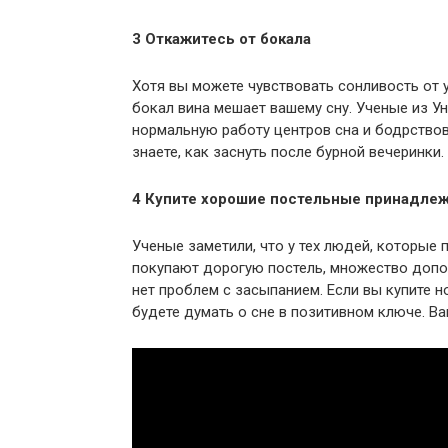
3 Откажитесь от бокала
Хотя вы можете чувствовать сонливость от 
бокал вина мешает вашему сну. Ученые из У
нормальную работу центров сна и бодрствов
знаете, как заснуть после бурной вечеринки.
4 Купите хорошие постельные принадлеж
Ученые заметили, что у тех людей, которые
покупают дорогую постель, множество допо
нет проблем с засыпанием. Если вы купите н
будете думать о сне в позитивном ключе. Ва